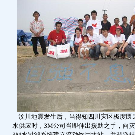
汶川地震发生后，当得知四川灾区极度匮
水供应时，3M公司当即伸出援助之手，向灾
3M水过滤系统建立流动饮用水站，并调派