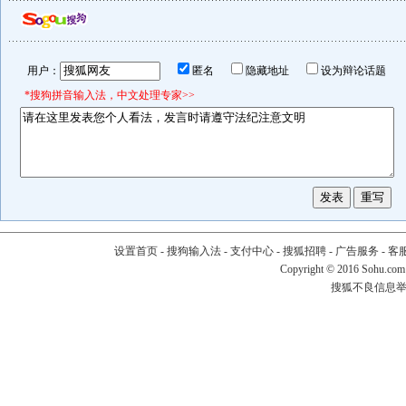
用户：
匿名
隐藏地址
设为辩论话题
*搜狗拼音输入法，中文处理专家>>
设置首页
-
搜狗输入法
-
支付中心
-
搜狐招聘
-
广告服务
-
客
Copyright
©
2016 Sohu.com
搜狐不良信息