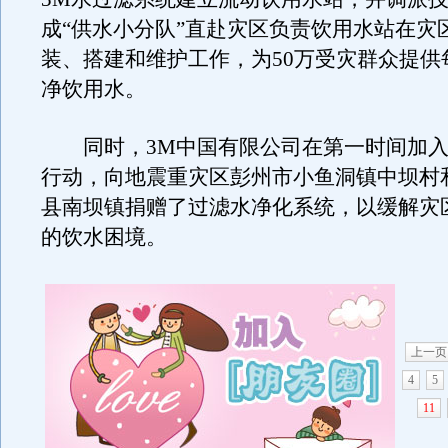
成“供水小分队”直赴灾区负责饮用水站在灾
装、搭建和维护工作，为50万受灾群众提供
净饮用水。
同时，3M中国有限公司在第一时间加入
行动，向地震重灾区彭州市小鱼洞镇中坝村
县南坝镇捐赠了过滤水净化系统，以缓解灾
的饮水困境。
上一页
4
5
11