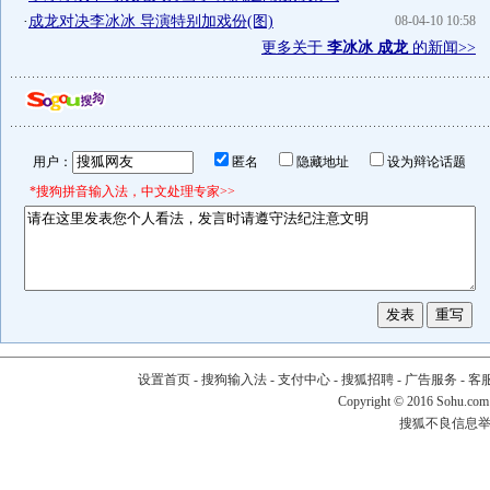
·
成龙对决李冰冰 导演特别加戏份(图)
08-04-10 10:58
更多关于
李冰冰 成龙
的新闻>>
用户：
匿名
隐藏地址
设为辩论话题
*搜狗拼音输入法，中文处理专家>>
设置首页
-
搜狗输入法
-
支付中心
-
搜狐招聘
-
广告服务
-
客
Copyright
©
2016 Sohu.com
搜狐不良信息