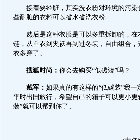
接着要经脏，其实洗衣粉对环境的污染
些耐脏的衣料可以省水省洗衣粉。
然后是这种衣服是可以多重拆卸的，在
链，从单衣到夹袄再到过冬装，自由组合，
衣多穿了。
搜狐时尚：
你会去购买“低碳装”吗？
戴军：
如果真的有这样的“低碳装”我一
平时出国旅行，希望自己的箱子可以更小更
装”就可以帮到你了。