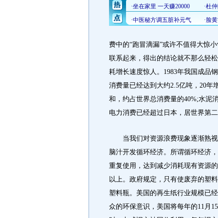
费中的“跑冒滴漏”或许不值得大惊
联系起来，得出的结论就不那么轻松
耗增长速度惊人。1983年我国成品钢
消费量已经达到大约2.5亿吨，20
和，约占世界总消费量的40%;水泥消
电力消费已经超过日本，居世界第二
当我们对资源浪费现象逐渐熟视无
脑汁开发循环经济。所谓循环经济，
重复使用，达到减少消耗现有资源的
以上。政府规定，只有使废弃的塑料
塑料瓶。美国的再生纸行业规模已经
众的环保意识，美国将每年的11月15