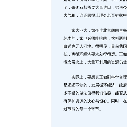
了，铁矿石却需要大量进口，据说今
大气粗，谁还顾得上理会老百姓家中
家大业大，如今连北京胡同里每天
纯木的，家电必须能响的，饮料瓶则
白送也无人问津。很明显，目前我国
低，离循环经济要求差得很远。正如
概念层次上，大量可利用的资源仍然
实际上，要想真正做到科学合理使
是远远不够的，发展循环经济，政府
多不错的做法值得我们借鉴，能否从
有保护资源的决心与恒心。同时，在
过节能的每一个环节。