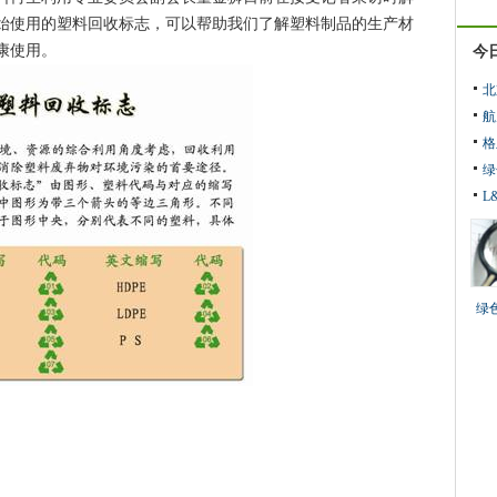
始使用的塑料回收标志，可以帮助我们了解塑料制品的生产材
康使用。
今
北
航
格
绿
L
绿