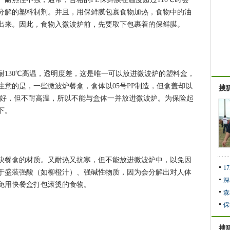
分解的塑料制剂。并且，用保鲜膜包裹食物加热，食物中的油
出来。因此，食物入微波炉前，先要取下包裹着的保鲜膜。
30℃高温，透明度差，这是唯一可以放进微波炉的塑料盒，
意的是，一些微波炉餐盒，盒体以05号PP制造，但盒盖却以
搜
明度好，但不耐高温，所以不能与盒体一并放进微波炉。为保险起
下。
餐盒的材质。又耐热又抗寒，但不能放进微波炉中，以免因
1
于盛装强酸（如柳橙汁）、强碱性物质，因为会分解出对人体
深
免用快餐盒打包滚烫的食物。
森
保
搜