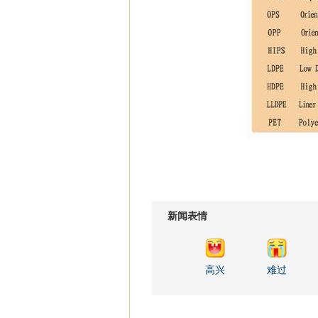
新闻表情
高兴
难过