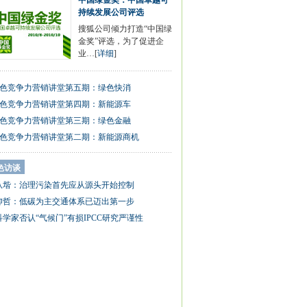
中国绿金奖：中国卓越可
持续发展公司评选
搜狐公司倾力打造“中国绿
金奖”评选，为了促进企
业…[
详细
]
色竞争力营销讲堂第五期：绿色快消
色竞争力营销讲堂第四期：新能源车
色竞争力营销讲堂第三期：绿色金融
色竞争力营销讲堂第二期：新能源商机
色访谈
从堦：治理污染首先应从源头开始控制
仰哲：低碳为主交通体系已迈出第一步
科学家否认“气候门”有损IPCC研究严谨性