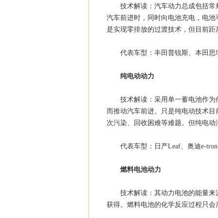
技术解读：汽车动力总成包括常规
汽车前进时，同时向电池充电，电池
是实现零排放的过渡技术，但目前距
代表车型：丰田普锐斯、本田思域Hy
纯电动动力
技术解读：采用单一蓄电池作为储
而推动汽车前进。只是纯电动技术目
次污染、回收困难等难题。但纯电动
代表车型：日产Leaf、奥迪e-tron
燃料电池动力
技术解读：其动力电池的能量来源
获得。燃料电池的化学反应过程只会