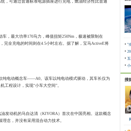
力系统，可通过普通标准电源插座进行充电，燃油经济性比普通
电动车，最大功率170马力，峰值扭矩250Nm，极速被限制在
km，完全充电的时间则在4.5小时左右。据了解，宝马ActiveE将
"
2
五
小
纯电动概念车——A0。该车以纯电动模式驱动，其车长仅为
搜
机工程设计，实现“小车大空间”。
L直喷汽油发动机的马自达清（KIYORA）首次在中国亮相。这款概念
碳理念，并没有采用混合动力技术。