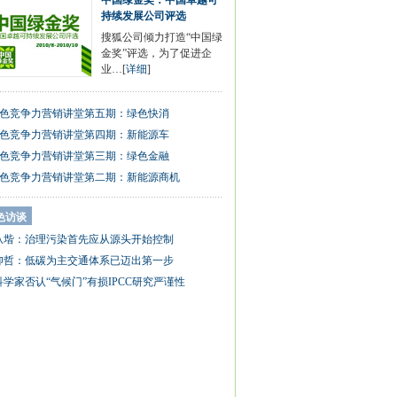
中国绿金奖：中国卓越可
持续发展公司评选
搜狐公司倾力打造“中国绿
金奖”评选，为了促进企
业…[
详细
]
色竞争力营销讲堂第五期：绿色快消
色竞争力营销讲堂第四期：新能源车
色竞争力营销讲堂第三期：绿色金融
色竞争力营销讲堂第二期：新能源商机
色访谈
从堦：治理污染首先应从源头开始控制
仰哲：低碳为主交通体系已迈出第一步
科学家否认“气候门”有损IPCC研究严谨性