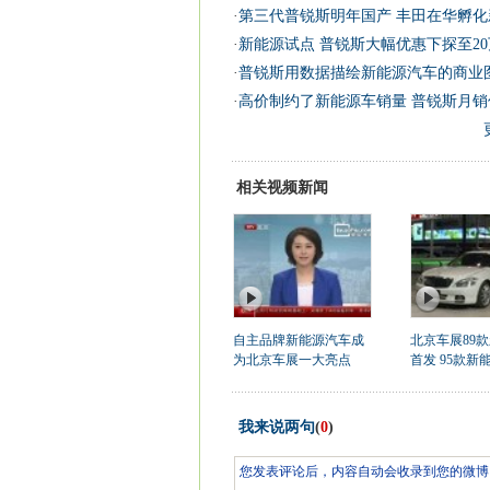
·
第三代普锐斯明年国产 丰田在华孵化新
·
新能源试点 普锐斯大幅优惠下探至2
·
普锐斯用数据描绘新能源汽车的商业
·
高价制约了新能源车销量 普锐斯月销仅
相关视频新闻
自主品牌新能源汽车成
北京车展89
为北京车展一大亮点
首发 95款新能
我来说两句
(
0
)