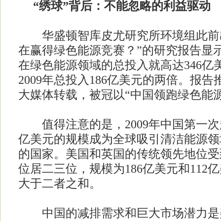
“绣球”背后：不能忽略的利益驱动
华盛顿智库皮尤研究所环境组此前出
在赢得绿色能源竞赛？”的研究报告显示
在绿色能源领域的总投入就高达346亿
2009年总投入186亿美元的两倍。报
大媒体转载，被冠以“中国领跑绿色能
值得注意的是，2009年中国第一次超
亿美元的规模成为全球吸引清洁能源领
的国家。美国和英国的传统领先地位受
位居二三位，规模为186亿美元和112
大于二者之和。
中国的减排需求和巨大市场潜力是