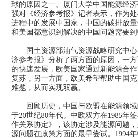
球的原因之一。厦门大学中国能源经济
强对《经济参考报》记者表示，作为处
进程中的发展中国家，中国的碳排放量
和美国都意识到解决的中国问题需要到
国土资源部油气资源战略研究中心
济参考报》分析了两方面的原因，一方
的快速发展，欧美国家通过新能源合作
复苏，另一方面，欧美希望帮助中国克
难题，从而实现双赢。
回顾历史，中国与欧盟在能源领域的
于20世纪80年代。中欧双方在1985
作关系协定》，该协定涉及能源问题，
源问题在政策方面的最早尝试。1994