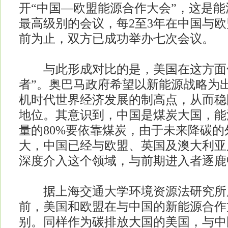
开“中国—欧盟能源合作大会”，这是
最高级别的会议，每2至3年在中国与
前为止，双方已成功举办七次会议。
与此形成对比的是，美国在这方面似
者”。奥巴马政府希望以新能源战略为
机时代世界经济发展的制高点，从而稳
地位。其意识到，中国是煤炭大国，能源
量的80%要依靠煤炭，由于未来降碳
大，中国已经与欧盟、英国及澳大利亚
深度介入这个领域，与前期进入者逐鹿
据上海交通大学环境资源法研究所
前，美国和欧盟在与中国的新能源合作
别。同样作为碳排放大国的美国，与中