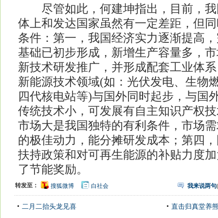
尽管如此，何建坤指出，目前，我
体上和发达国家虽然有一定差距，但同
条件：第一，我国经济实力逐渐提高，
基础已初步形成，新增生产容量多，市
新技术研发推广，并形成配套工业体系
新能源技术领域(如：光伏发电、生物
四代核电站等)与国外同时起步，与国
传统技术小，可发展有自主知识产权技
市场大是我国独特的有利条件，市场需
的极佳动力，能分摊研发成本；第四，
扶持政策和对可再生能源的补贴力度加
了节能奖励。
转发至：
搜狐微博
白社会
我来说两句
二月二抬头龙见喜
直击归真堂养