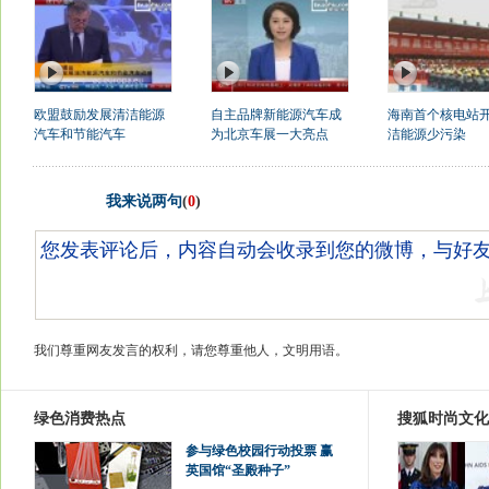
欧盟鼓励发展清洁能源
自主品牌新能源汽车成
海南首个核电站开
汽车和节能汽车
为北京车展一大亮点
洁能源少污染
我来说两句
(
0
)
我们尊重网友发言的权利，请您尊重他人，文明用语。
绿色消费热点
搜狐时尚文化
参与绿色校园行动投票 赢
英国馆“圣殿种子”