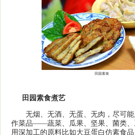
田园素食
田园素食煮艺
无烟、无酒、无蛋、无肉，尽可能
作菜品——蔬菜、瓜果、坚果、菌类、
用深加工的原料比如大豆蛋白仿素食品