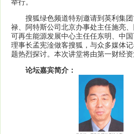
举行。
搜狐绿色频道特别邀请到英利集团
禄、阿特斯公司北京办事处主任施亮、
可再生能源发展中心主任任东明、中国
理事长孟宪淦做客搜狐，与众多媒体记
题热烈探讨。本次讲堂将由第一财经资
论坛嘉宾简介：