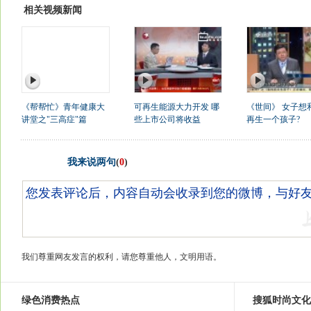
相关视频新闻
《帮帮忙》青年健康大
可再生能源大力开发 哪
《世间》 女子想
讲堂之"三高症"篇
些上市公司将收益
再生一个孩子?
我来说两句
(
0
)
我们尊重网友发言的权利，请您尊重他人，文明用语。
绿色消费热点
搜狐时尚文化