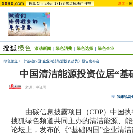
搜狐
ChinaRen
17173
焦点房地产
搜狗
新闻
-
体
滚动新闻
|
绿色消费
|
绿色选择
|
绿色企业
绿色频道
>
《“基础四国”企业清洁能源投资趋势》报告发布会
中国清洁能源投资位居“基
来源：
中证网
我来说两
由碳信息披露项目（CDP）中国执
搜狐绿色频道共同主办的清洁能源、能
论坛上，发布的《“基础四国”企业清