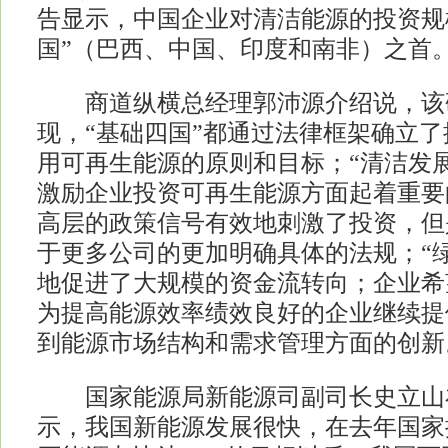
告显示，中国企业对清洁能源的投资规
国”（巴西、中国、印度和南非）之首
商道纵横总经理郭沛源介绍说，该
现，“基础四国”都通过法律框架确立
用可再生能源的原则和目标；“清洁发展
激励企业投资可再生能源方面起着重要
高层的政策信号有效地刺激了投资，但
于更多公司的更加明确具体的法规；“
地促进了大规模的资金流转向；企业希
为提高能源效率绩效良好的企业继续提
到能源市场结构和需求管理方面的创新
国家能源局新能源司副司长史立山
示，我国新能源发展很快，在去年国家提