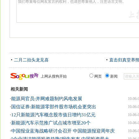
二月二抬头龙见喜
直击归真堂养
上网从搜狗开始
网页
新闻
相关新闻
·
能源局官员:并网难题制约风电发展
10-06-
·
国信证券:新能源零部件股市场机会更突出
10-06-
·
12只新能源汽车概念股市值日增约31亿元
10-06-
·
新能源汽车示范推广试点城市增至20个
10-06-
·
中国报业蓝海战略研讨会召开 中国能源报迎周年庆
10-06-