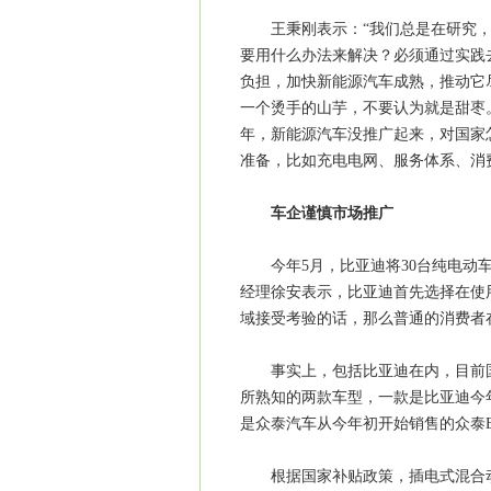
王秉刚表示：“我们总是在研究，
要用什么办法来解决？必须通过实践
负担，加快新能源汽车成熟，推动它
一个烫手的山芋，不要认为就是甜枣
年，新能源汽车没推广起来，对国家
准备，比如充电电网、服务体系、消
车企谨慎市场推广
今年5月，比亚迪将30台纯电动车
经理徐安表示，比亚迪首先选择在使
域接受考验的话，那么普通的消费者
事实上，包括比亚迪在内，目前国
所熟知的两款车型，一款是比亚迪今年
是众泰汽车从今年初开始销售的众泰
根据国家补贴政策，插电式混合动力