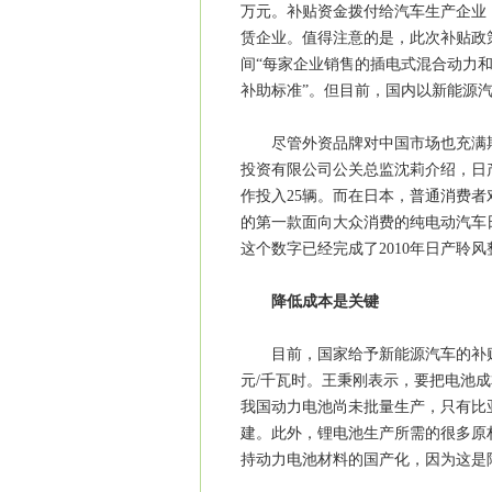
万元。补贴资金拨付给汽车生产企业
赁企业。值得注意的是，此次补贴政策
间“每家企业销售的插电式混合动力
补助标准”。但目前，国内以新能源汽车
尽管外资品牌对中国市场也充满期
投资有限公司公关总监沈莉介绍，日
作投入25辆。而在日本，普通消费
的第一款面向大众消费的纯电动汽车日
这个数字已经完成了2010年日产聆
降低成本是关键
目前，国家给予新能源汽车的补贴与
元/千瓦时。王秉刚表示，要把电池
我国动力电池尚未批量生产，只有比亚
建。此外，锂电池生产所需的很多原
持动力电池材料的国产化，因为这是