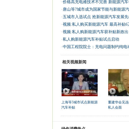
·
价格高充电难技术不完善 新能源汽车
·
唐山等7城市成为国家节能与新能源
·
五城市入选试点 抢新能源汽车发展先
·
视频:私人购买新能源汽车 最高补贴6
·
视频:私人购新能源汽车获补贴新政出
·
私人购新能源汽车补贴试点启动
·
中国工程院院士：充电问题制约纯电
相关视频新闻
上海等5城市试点新能源
董建华会见连
汽车补贴
私人会面
绿色消费热点