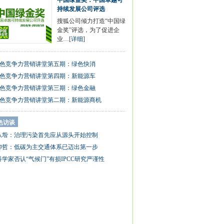
中国绿金奖：中国卓越可
持续发展公司评选
搜狐公司倾力打造“中国绿
金奖”评选，为了促进企
业…[
详细
]
色竞争力营销讲堂第五期：绿色快消
色竞争力营销讲堂第四期：新能源车
色竞争力营销讲堂第三期：绿色金融
色竞争力营销讲堂第二期：新能源商机
色访谈
从堦：治理污染首先应从源头开始控制
仰哲：低碳为主交通体系已迈出第一步
科学家否认“气候门”有损IPCC研究严谨性