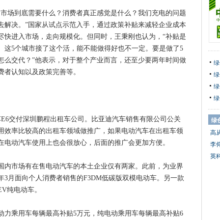
市场到底需要什么？消费者真正感觉是什么？我们充电的问题
去解决。”国家从试点示范入手，通过政策补贴来减轻企业成本
尽快进入市场，走向规模化。但同时，王秉刚也认为，“补贴是
。这5个城市接了这个活，能不能做得好也不一定。要是做了5
怎么交代？”他表示，对于整个产业而言，还至少要两年时间做
绿
费者认知以及政策完善等。
绿
绿
绿
E6交付深圳鹏程出租车公司。比亚迪汽车销售有限公司公关
绿
用效率比较高的出租车领域做推广，如果电动汽车在出租车领
高
在电动汽车使用上也会很放心，后面的推广会更加方便。
李
英
内市场有在售电动汽车的本土企业仅有两家。此前，为业界
3月面向个人消费者销售的F3DM低碳版双模电动车。另一款
EV纯电动车。
乘用车每辆最高补贴5万元，纯电动乘用车每辆最高补贴6