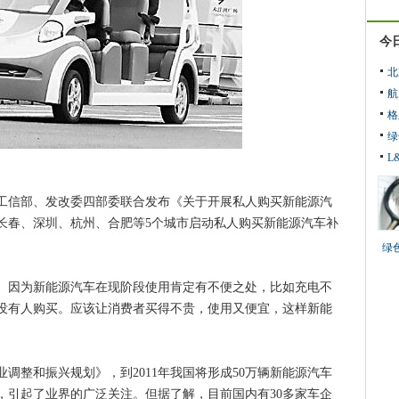
今
北
航
格
绿
L
信部、发改委四部委联合发布《关于开展私人购买新能源汽
长春、深圳、杭州、合肥等5个城市启动私人购买新能源汽车补
绿
因为新能源汽车在现阶段使用肯定有不便之处，比如充电不
没有人购买。应该让消费者买得不贵，使用又便宜，这样新能
整和振兴规划》，到2011年我国将形成50万辆新能源汽车
，引起了业界的广泛关注。但据了解，目前国内有30多家车企