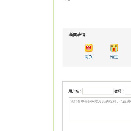
新闻表情
高兴
难过
用户名：
密码：