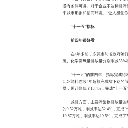
没有条件可讲。对于企业不达标排污
乎城市形象和招商环境。“让人感觉你
“十一五”指标
前四年很好看
在4年多前，东莞市与省政府签订了“
硫、化学需氧量排放量分别削减55%和
“十一五”的前四年，指标完成得相当
GDP能耗连续4年超额完成省下达的节能指
煤，累计降低了18.4%，完成“十一五”
减排方面，主要污染物排放量连续4年
的9.52万吨，削减率达52.4%，完成
10.87万吨，削减率达19.5%，完成了7