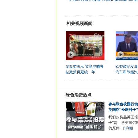
相关视频新闻
发改委表示 节能空调补
欧盟鼓励发展
贴政策再延续一年
汽车和节能汽
绿色消费热点
参与绿色校园行动
英国馆“圣殿种子”
我们的奖品英国馆
子”是世博英国馆
的原件…[
详细
]