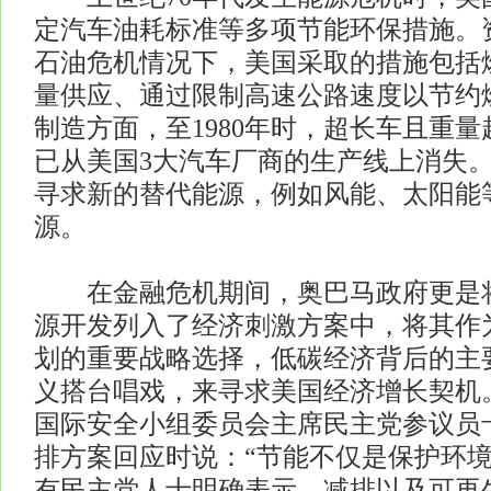
定汽车油耗标准等多项节能环保措施。
石油危机情况下，美国采取的措施包括
量供应、通过限制高速公路速度以节约
制造方面，至1980年时，超长车且重量
已从美国3大汽车厂商的生产线上消失
寻求新的替代能源，例如风能、太阳能
源。
在金融危机期间，奥巴马政府更是将
源开发列入了经济刺激方案中，将其作
划的重要战略选择，低碳经济背后的主
义搭台唱戏，来寻求美国经济增长契机
国际安全小组委员会主席民主党参议员
排方案回应时说：“节能不仅是保护环境
有民主党人士明确表示，减排以及可再