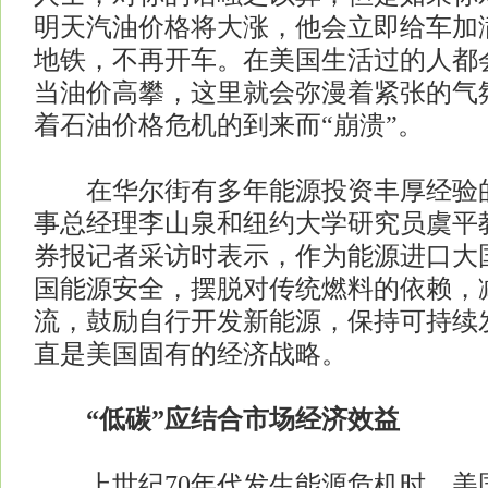
明天汽油价格将大涨，他会立即给车加
地铁，不再开车。在美国生活过的人都
当油价高攀，这里就会弥漫着紧张的气
着石油价格危机的到来而“崩溃”。
在华尔街有多年能源投资丰厚经验的
事总经理李山泉和纽约大学研究员虞平
券报记者采访时表示，作为能源进口大
国能源安全，摆脱对传统燃料的依赖，
流，鼓励自行开发新能源，保持可持续
直是美国固有的经济战略。
“低碳”应结合市场经济效益
上世纪70年代发生能源危机时，美