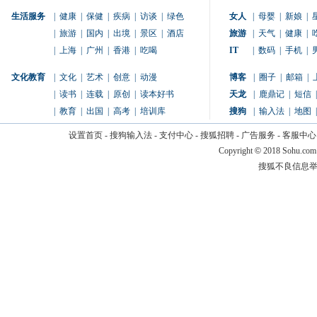
生活服务
|
健康
|
保健
|
疾病
|
访谈
|
绿色
女人
|
母婴
|
新娘
|
|
旅游
|
国内
|
出境
|
景区
|
酒店
旅游
|
天气
|
健康
|
|
上海
|
广州
|
香港
|
吃喝
IT
|
数码
|
手机
|
文化教育
|
文化
|
艺术
|
创意
|
动漫
博客
|
圈子
|
邮箱
|
|
读书
|
连载
|
原创
|
读本好书
天龙
|
鹿鼎记
|
短信
|
|
教育
|
出国
|
高考
|
培训库
搜狗
|
输入法
|
地图
|
设置首页
-
搜狗输入法
-
支付中心
-
搜狐招聘
-
广告服务
-
客服中心
Copyright
©
2018 Sohu.com
搜狐不良信息