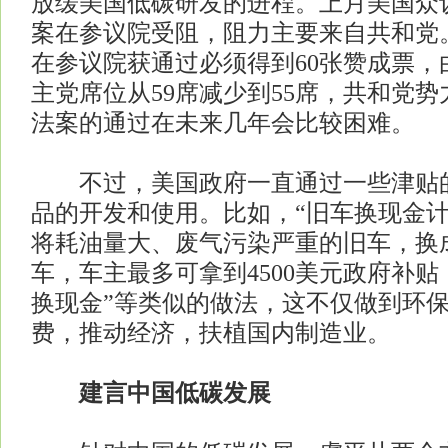
放缓美国低碳研发的进程。上月美国众
案在参议院受阻，阻力主要来自共和党
在参议院获通过必须得到60张赞成票，
主党席位从59席减少到55席，共和党
法案的通过在未来几年会比较困难。
不过，美国政府一直通过一些津贴的
品的开发和使用。比如，“旧车换现金计
将耗油量大、废气污染严重的旧车，换
车，车主最多可拿到4500美元政府补贴
换现金”等类似的做法，这不仅做到环
费，推动经济，扶植国内制造业。
建言中国低碳发展