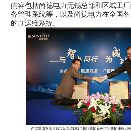
内容包括尚德电力无锡总部和区域工厂
务管理系统等，以及尚德电力在全国各
的IT运维系统。
尚德集团首席信息官丘立涛(左)与联想集团新兴市场集团服务业