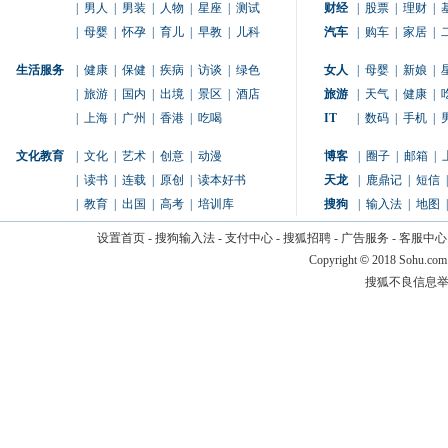
|
男人
|
男装
|
人物
|
星座
|
测试
财经
|
股票
|
理财
|
|
母婴
|
怀孕
|
育儿
|
早教
|
儿科
汽车
|
购车
|
家居
|
生活服务
|
健康
|
保健
|
疾病
|
访谈
|
绿色
女人
|
母婴
|
新娘
|
|
旅游
|
国内
|
出境
|
景区
|
酒店
旅游
|
天气
|
健康
|
|
上海
|
广州
|
香港
|
吃喝
IT
|
数码
|
手机
|
文化教育
|
文化
|
艺术
|
创意
|
动漫
博客
|
圈子
|
邮箱
|
|
读书
|
连载
|
原创
|
读本好书
天龙
|
鹿鼎记
|
短信
|
|
教育
|
出国
|
高考
|
培训库
搜狗
|
输入法
|
地图
|
设置首页
-
搜狗输入法
-
支付中心
-
搜狐招聘
-
广告服务
-
客服中心
Copyright
©
2018 Sohu.com
搜狐不良信息