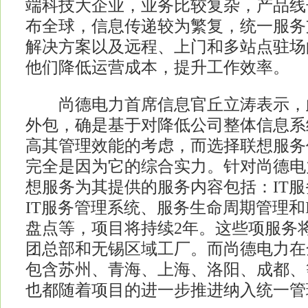
端科技大企业，业务比较复杂，产品线
布全球，信息传递较为繁复，统一服务
解决方案以及远程、上门和多站点驻场
他们降低运营成本，提升工作效率。
尚德电力首席信息官丘立涛表示，此
外包，确是基于对降低公司整体信息系
高其管理效能的考虑，而选择联想服务
完全是因为它的综合实力。针对尚德电
想服务为其提供的服务内容包括：IT
IT服务管理系统、服务生命周期管理和
盘点等，项目将持续2年。这些项服务
团总部和无锡区域工厂。而尚德电力在
包含苏州、青海、上海、洛阳、成都、
也都随着项目的进一步推进纳入统一管