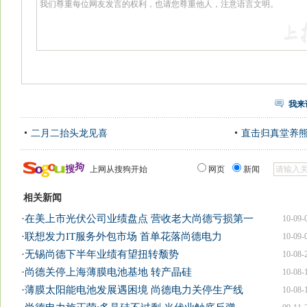
我来
二月二抬头龙见喜
直击归真堂养
上网从搜狗开始
网页
新闻
相关新闻
·
在美上市光伏公司业绩盘点 营收老大尚德亏损第一
10-09-
·
联想发力IT服务外包市场 首单花落尚德电力
10-09-
·
无锡尚德下半年业绩有望扭转颓势
10-08-
·
尚德关停上海薄膜电池基地 转产晶硅
10-08-
·
薄膜太阳能电池发展遇困境 尚德电力关停生产线
10-08-