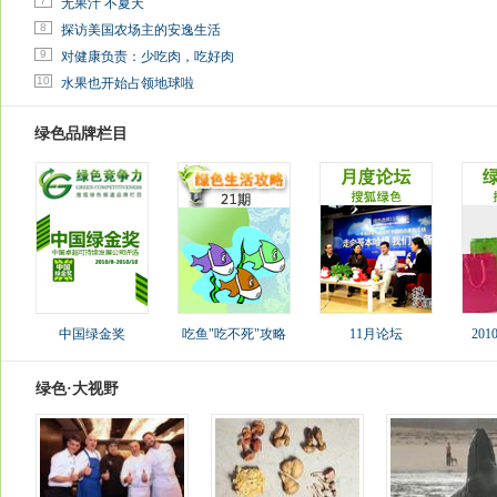
7
无果汁 不夏天
8
探访美国农场主的安逸生活
9
对健康负责：少吃肉，吃好肉
10
水果也开始占领地球啦
绿色品牌栏目
中国绿金奖
吃鱼"吃不死"攻略
11月论坛
20
绿色·大视野