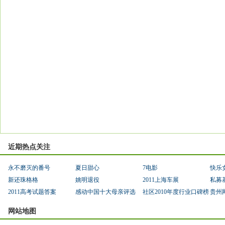
近期热点关注
永不磨灭的番号
夏日甜心
7电影
快乐
新还珠格格
姚明退役
2011上海车展
私募
2011高考试题答案
感动中国十大母亲评选
社区2010年度行业口碑榜
贵州
网站地图