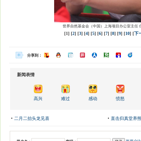
世界自然基金会（中国）上海项目办公室主任 
[1] [
2
] [
3
] [
4
] [
5
] [
6
] [
7
] [
8
] [
9
] [
10
] [
下
分享到：
新闻表情
高兴
难过
感动
愤怒
二月二抬头龙见喜
直击归真堂养