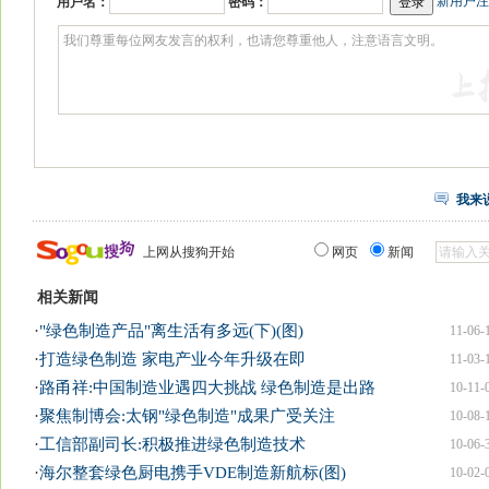
新用户注
用户名：
密码：
我来
上网从搜狗开始
网页
新闻
相关新闻
·
"绿色制造产品"离生活有多远(下)(图)
11-06-
·
打造绿色制造 家电产业今年升级在即
11-03-
·
路甬祥:中国制造业遇四大挑战 绿色制造是出路
10-11-
·
聚焦制博会:太钢"绿色制造"成果广受关注
10-08-
·
工信部副司长:积极推进绿色制造技术
10-06-
·
海尔整套绿色厨电携手VDE制造新航标(图)
10-02-