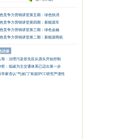
色竞争力营销讲堂第五期：绿色快消
色竞争力营销讲堂第四期：新能源车
色竞争力营销讲堂第三期：绿色金融
色竞争力营销讲堂第二期：新能源商机
色访谈
从堦：治理污染首先应从源头开始控制
仰哲：低碳为主交通体系已迈出第一步
科学家否认“气候门”有损IPCC研究严谨性