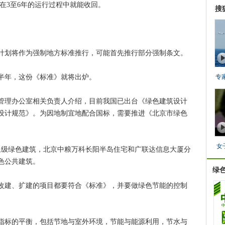
在3至6年的运行过程中就能收回。
搜
划将作为强制地方标准推行，可能首先推行部分强制条文。
年，这份《标准》就将出炉。
专
理办公室相关负责人介绍，目前我国已出台《绿色建筑设计
设计规范》。为因地制宜地配合国标，需要推进《北京市绿色
女
级绿色建筑，北京中粮万科长阳半岛住宅和广联达信息大厦分
色公共建筑。
绿
建、扩建的项目都要符合《标准》，并要做绿色节能的控制
标的平衡，包括节地与室外环境，节能与能源利用，节水与