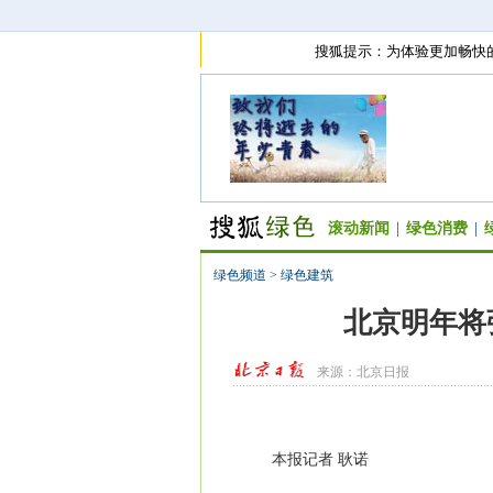
搜狐提示：为体验更加畅快
滚动新闻
|
绿色消费
|
绿色频道
>
绿色建筑
北京明年将
来源：
北京日报
本报记者 耿诺