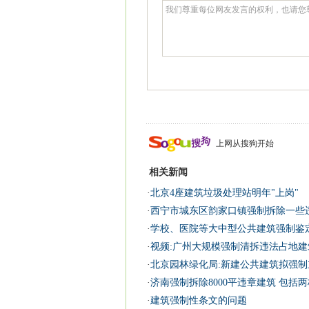
上网从搜狗开始
相关新闻
·
北京4座建筑垃圾处理站明年"上岗"
·
西宁市城东区韵家口镇强制拆除一些
·
学校、医院等大中型公共建筑强制鉴
·
视频:广州大规模强制清拆违法占地建
·
北京园林绿化局:新建公共建筑拟强制
·
济南强制拆除8000平违章建筑 包括两
·
建筑强制性条文的问题