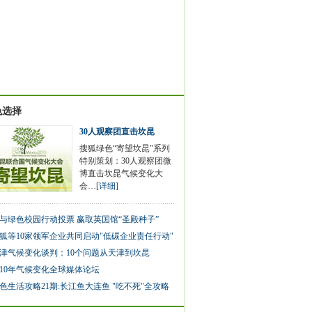
色选择
30人观察团直击坎昆
搜狐绿色“寄望坎昆”系列
特别策划：30人观察团微
博直击坎昆气候变化大
会…[
详细
]
与绿色校园行动投票 赢取英国馆“圣殿种子”
狐等10家领军企业共同启动"低碳企业责任行动"
津气候变化谈判：10个问题从天津到坎昆
010年气候变化全球媒体论坛
色生活攻略21期:长江鱼大连鱼 "吃不死"全攻略