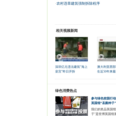
·
农村违章建筑强制拆除程序
相关视频新闻
深圳亿元违法建筑"海上
澳大利亚西部
皇宫"昨日开拆
生近50年来最
绿色消费热点
参与绿色校园行动
英国馆“圣殿种子”
我们的奖品英国馆
子”是世博英国馆