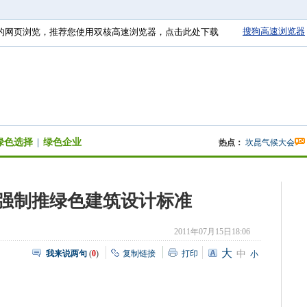
搜狗高速浏览器
的网页浏览，推荐您使用双核高速浏览器，点击此处下载
绿色选择
|
绿色企业
热点：
坎昆气候大会
强制推绿色建筑设计标准
2011年07月15日18:06
大
我来说两句
(
0
)
复制链接
打印
中
小