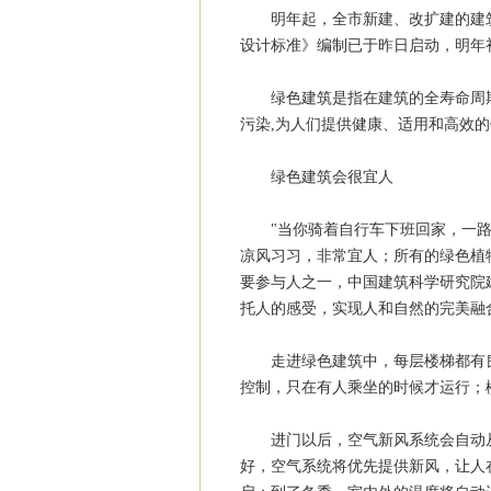
明年起，全市新建、改扩建的建筑
设计标准》编制已于昨日启动，明年
绿色建筑是指在建筑的全寿命周期
污染,为人们提供健康、适用和高效
绿色建筑会很宜人
"当你骑着自行车下班回家，一路
凉风习习，非常宜人；所有的绿色植
要参与人之一，中国建筑科学研究院
托人的感受，实现人和自然的完美融
走进绿色建筑中，每层楼梯都有良
控制，只在有人乘坐的时候才运行；
进门以后，空气新风系统会自动从
好，空气系统将优先提供新风，让人