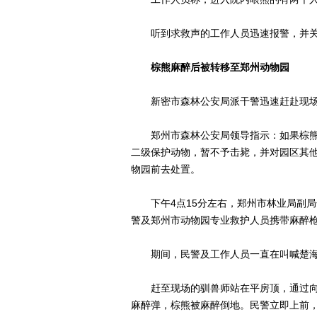
听到求救声的工作人员迅速报警，并关
棕熊麻醉后被转移至郑州动物园
新密市森林公安局派干警迅速赶赴现场
郑州市森林公安局领导指示：如果棕熊
二级保护动物，暂不予击毙，并对园区其
物园前去处置。
下午4点15分左右，郑州市林业局副局
警及郑州市动物园专业救护人员携带麻醉
期间，民警及工作人员一直在叫喊楚海
赶至现场的驯兽师站在平房顶，通过向
麻醉弹，棕熊被麻醉倒地。民警立即上前