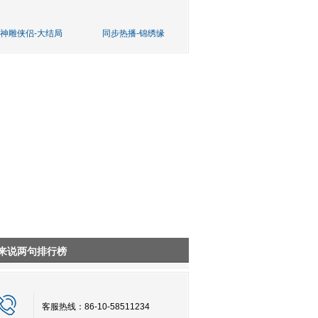
神雕侠侣-大结局
同步热播-锦绣缘
来说两句排行榜
客服热线：86-10-58511234