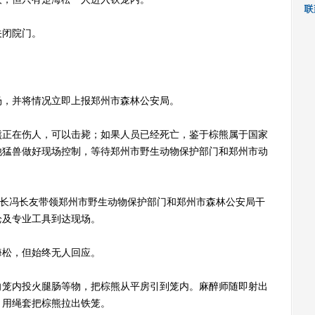
闭院门。
，并将情况立即上报郑州市森林公安局。
正在伤人，可以击毙；如果人员已经死亡，鉴于棕熊属于国家
他猛兽做好现场控制，等待郑州市野生动物保护部门和郑州市动
长冯长友带领郑州市野生动物保护部门和郑州市森林公安局干
枪及专业工具到达现场。
松，但始终无人回应。
笼内投火腿肠等物，把棕熊从平房引到笼内。麻醉师随即射出
，用绳套把棕熊拉出铁笼。