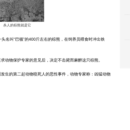
杀人的棕熊就是它
名叫“巴顿”的400斤左右的棕熊，在饲养员喂食时冲出铁
求动物保护专家的意见后，决定不击毙而麻醉这只棕熊。
发生的第二起动物咬死人的恶性事件，动物专家称：凶猛动物