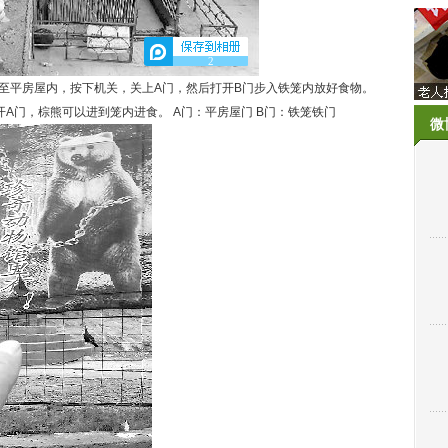
2
平房屋内，按下机关，关上A门，然后打开B门步入铁笼内放好食物。
A门，棕熊可以进到笼内进食。 A门：平房屋门 B门：铁笼铁门
微