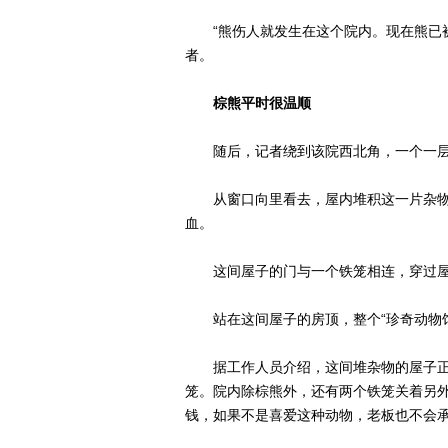
“熊伤人就发生在这个院内。现在熊已被
者。
棕熊平时很温顺
随后，记者绕到该院西北角，一个一层
从窗口向里看去，屋内堆积这一片杂物
血。
这间屋子的门与一个铁笼相连，穿过屋
站在这间屋子的房顶，整个“珍奇动物馆
据工作人员介绍，这间堆杂物的屋子正
笼。院内除棕熊外，还有两个铁笼关着另外
钱，如果不是喜爱这种动物，老板也不会承