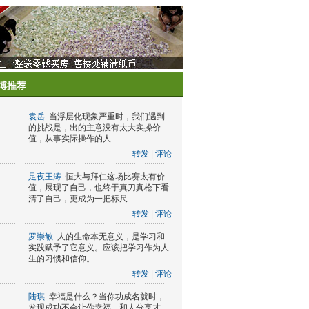
博推荐
袁岳
当浮层化现象严重时，我们遇到
的挑战是，出的主意没有太大实操价
值，从事实际操作的人…
转发
|
评论
足夜王涛
恒大与拜仁这场比赛太有价
值，展现了自己，也终于真刀真枪下看
清了自己，更成为一把标尺…
转发
|
评论
罗崇敏
人的生命本无意义，是学习和
实践赋予了它意义。应该把学习作为人
生的习惯和信仰。
转发
|
评论
陆琪
幸福是什么？当你功成名就时，
发现成功不会让你幸福，和人分享才