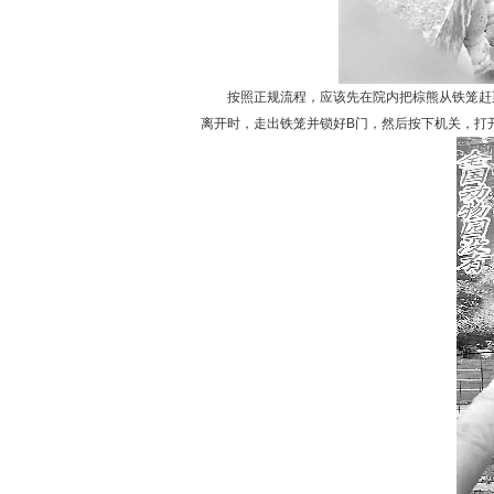
按照正规流程，应该先在院内把棕熊从铁笼赶至
离开时，走出铁笼并锁好B门，然后按下机关，打开