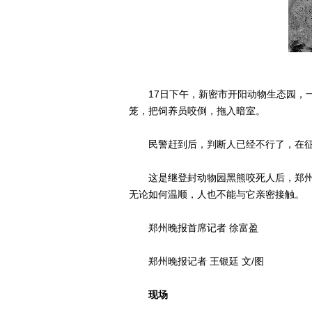
17日下午，新密市开阳动物生态园，一头
笼，把饲养员咬倒，拖入暗室。
民警赶到后，判断人已经不行了，在征
这是继登封动物园黑熊咬死人后，郑州
无论如何温顺，人也不能与它亲密接触。
郑州晚报首席记者 徐富盈
郑州晚报记者 王银廷 文/图
现场