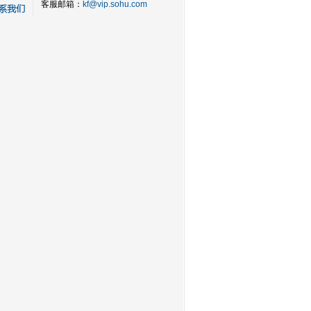
客服邮箱：
kf@vip.sohu.com