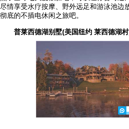
尽情享受水疗按摩、野外远足和游泳池边
彻底的不插电休闲之旅吧。
普莱西德湖别墅(美国纽约 莱西德湖村