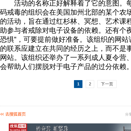
活动的名称正好解释着了它的意图。每
码戒毒的组织会在美国加州北部的某个农
的活动，旨在通过红杉林、冥想、艺术课
助参与者戒除对电子设备的依赖。还有个夜
恐惧”，可要提前做好准备。该组织的网站
的联系应建立在共同的经历之上，而不是
网站。该组织还举办了一系列成人夏令营
会帮助人们摆脱对于电子产品的过分依赖
1
2
下一页
分