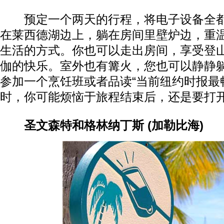
预定一个两天的行程，将电子设备全都
在莱西德湖边上，躺在房间里壁炉边，重
生活的方式。你也可以走出房间，享受登
伽的快乐。室外也有篝火，您也可以静静
参加一个烹饪班或者品读“当前纽约时报最
时，你可能烦恼于旅程结束后，还是要打
圣文森特和格林纳丁斯 (加勒比海)