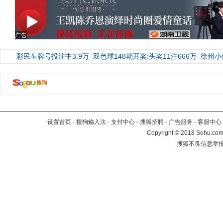
广告
彩民车牌号投注中3.9万
双色球148期开奖:头奖11注666万
徐州小
设置首页
-
搜狗输入法
-
支付中心
-
搜狐招聘
-
广告服务
-
客服中心
Copyright
©
2018 Sohu.com 
搜狐不良信息举