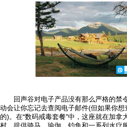
回声谷对电子产品没有那么严格的禁令
动会让你忘记去查阅电子邮件(但如果你想
的)。在“数码戒毒套餐”中，这座就在加拿
村，提供骑马、瑜伽、钓鱼和一系列水疗