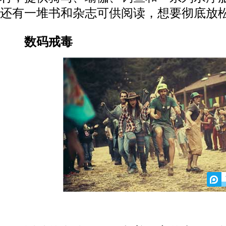
还有一堆书和杂志可供阅读，想要彻底放
数码戒毒