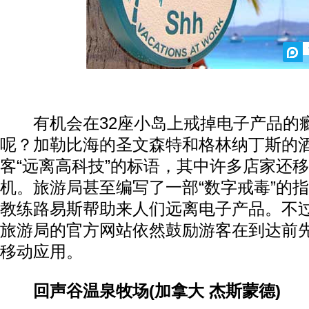
有机会在32座小岛上戒掉电子产品的
呢？加勒比海的圣文森特和格林纳丁斯的
客“远离高科技”的标语，其中许多店家还
机。旅游局甚至编写了一部“数字戒毒”的
教练路易斯帮助来人们远离电子产品。不
旅游局的官方网站依然鼓励游客在到达前
移动应用。
回声谷温泉牧场(加拿大 杰斯蒙德)