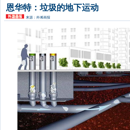
恩华特：垃圾的地下运动
来源：
外滩画报