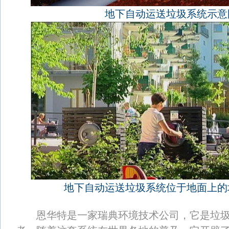
地下自动运送垃圾系统示意
地下自动运送垃圾系统位于地面上的
恩华特是一家瑞典环境技术公司，它是垃圾