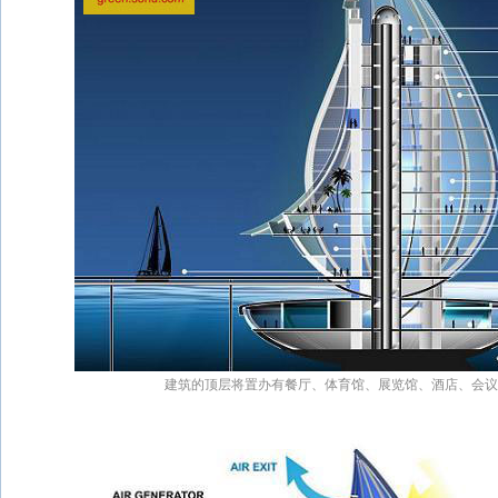
建筑的顶层将置办有餐厅、体育馆、展览馆、酒店、会议