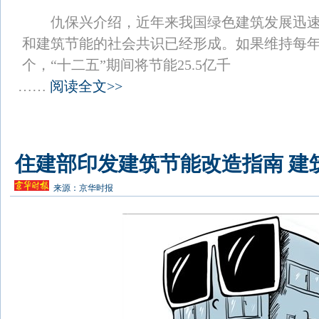
仇保兴介绍，近年来我国绿色建筑发展迅速
和建筑节能的社会共识已经形成。如果维持每年
个，“十二五”期间将节能25.5亿千
……
阅读全文>>
住建部印发建筑节能改造指南 建
来源：
京华时报