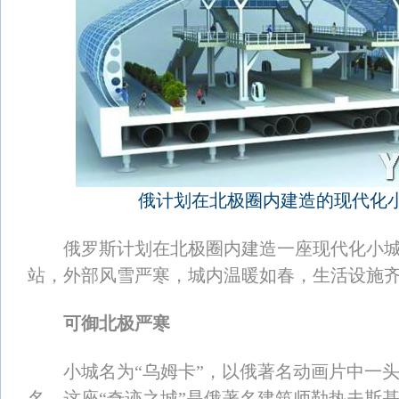
俄计划在北极圈内建造的现代化
俄罗斯计划在北极圈内建造一座现代化小城
站，外部风雪严寒，城内温暖如春，生活设施
可御北极严寒
小城名为“乌姆卡”，以俄著名动画片中一头
名。这座“奇迹之城”是俄著名建筑师勒热夫斯