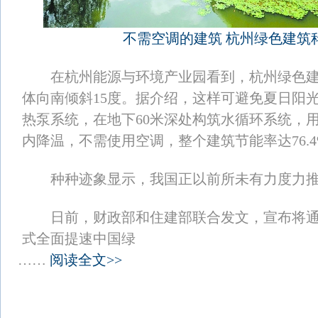
不需空调的建筑 杭州绿色建筑
在杭州能源与环境产业园看到，杭州绿色建
体向南倾斜15度。据介绍，这样可避免夏日阳
热泵系统，在地下60米深处构筑水循环系统，
内降温，不需使用空调，整个建筑节能率达76.4
种种迹象显示，我国正以前所未有力度力推
日前，财政部和住建部联合发文，宣布将通
式全面提速中国绿
……
阅读全文>>