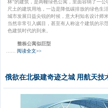
林”的建筑，是两幢绿色公寓，里面容纳了一公
尺土的建筑用地，一边是降低碳排放的绿色生
城市发展日益尖锐的时候，意大利知名设计师
当然非常引入瞩目，甚至有人称这个建筑的示
色建筑时代的到来。
整栋公寓似巨型
……
阅读全文>>
俄欲在北极建奇迹之城 用航天技