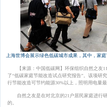
上海世博会展示绿色低碳城市成果，其中，家庭
【来源：中国低碳网】环保组织自然之友11
了“低碳家庭节能改造试点研究报告”。该项研
行节能改造可节约能源30%以上，照明用电量最
自然之友是在对北京的21户居民家庭进行研
的。