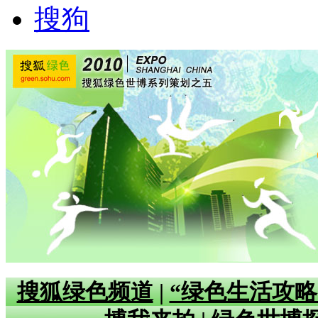
搜狗
搜狐绿色频道
|
“绿色生活攻略