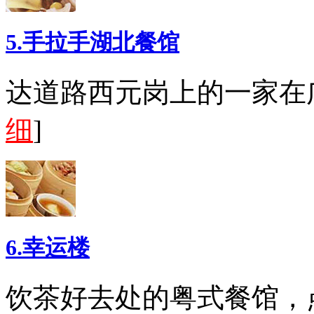
5.手拉手湖北餐馆
达道路西元岗上的一家在
细
]
6.幸运楼
饮茶好去处的粤式餐馆，