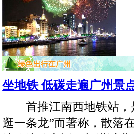
坐地铁 低碳走遍广州景点
首推江南西地铁站，是
逛一条龙”而著称，散落