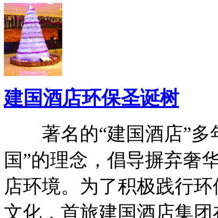
建国酒店环保圣诞树
著名的“建国酒店”多年
国”的理念，倡导摒弃奢
店环境。为了积极践行环
文化，首旅建国酒店集团