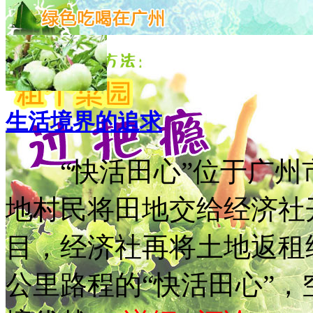
生活境界的追求
“快活田心”位于广州
地村民将田地交给经济社
目，经济社再将土地返租
公里路程的“快活田心”