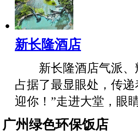
新长隆酒店
新长隆酒店气派、辉
占据了最显眼处，传递
迎你！”走进大堂，眼睛
广州绿色环保饭店