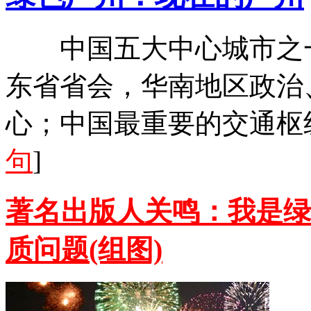
中国五大中心城市之一
东省省会，华南地区政治
心；中国最重要的交通枢
句
]
著名出版人关鸣：我是绿
质问题(组图)