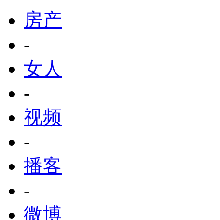
房产
-
女人
-
视频
-
播客
-
微博