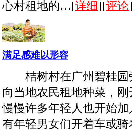
心村租地的…[
详细
][
评论
满足感难以形容
桔树村在广州碧桂园旁
向当地农民租地种菜，刚
慢慢许多年轻人也开始加
有年轻男女们开着车或骑