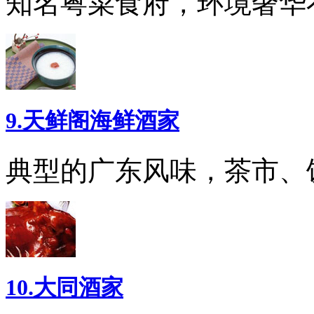
知名粤菜食府，环境奢华
9.天鲜阁海鲜酒家
典型的广东风味，茶市、
10.大同酒家