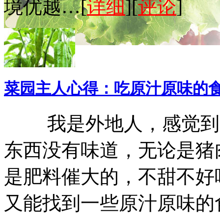
境优越…[
详细
][
评论
]
菜园主人心得：吃原汁原味的
我是外地人，感觉到广
东西没有味道，无论是猪
是肥料催大的，不甜不好
又能找到一些原汁原味的