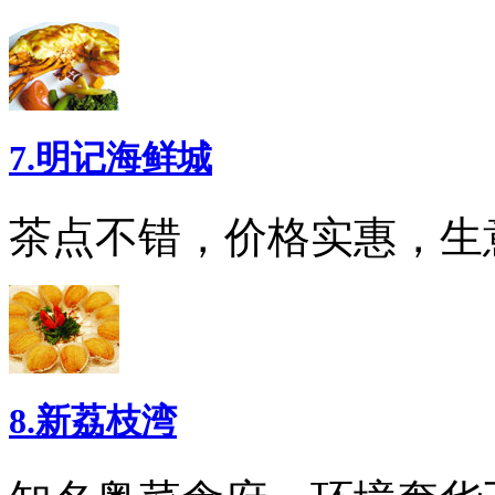
7.明记海鲜城
茶点不错，价格实惠，生
8.新荔枝湾