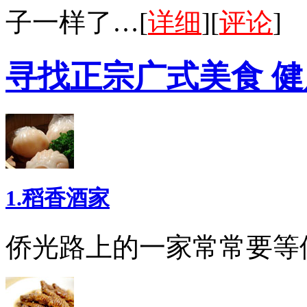
子一样了…[
详细
][
评论
]
寻找正宗广式美食 
1.稻香酒家
侨光路上的一家常常要等