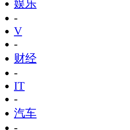
娱乐
-
V
-
财经
-
IT
-
汽车
-