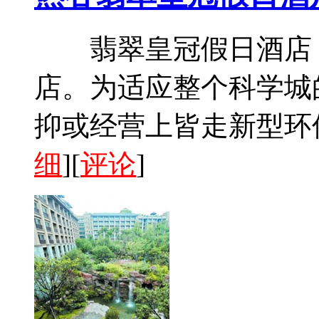
翡翠皇冠假日酒店，
店。为适应整个科学城
抑或经营上皆走新型环
细
][
评论
]