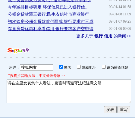
·
今年减排目标确定 环保信息已进入银行信...
09-01-14 01:58
·
公积金贷款添三银行:民生农信社市商业银行
09-01-08 11:09
·
初次购房公积金贷款首付两成 银行要求付三成
09-01-07 09:25
·
存量房贷优惠利率看信用 银行要求客户交申请
09-01-06 09:06
更多关于
银行 信用
的新闻>>
用户：
匿名
隐藏地址
设为辩论话题
*搜狗拼音输入法，中文处理专家>>