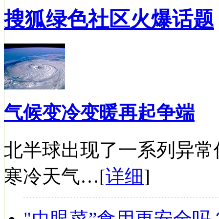
搜狐绿色社区火爆话题
气候变冷变暖再起争端
北半球出现了一系列异常
寒冷天气…[
详细
]
"虫眼菜”食用更安全吗