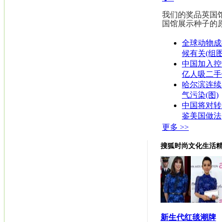
我们的奖品英国馆
国馆展示种子的原
全球动物成
候有关(组图
中国加入控烟
亿人吸二手
哈尔滨连续
气污染(图)
中国将对转
鉴美国做法
更多 >>
搜狐时尚文化生活
新生代红毯潮牌