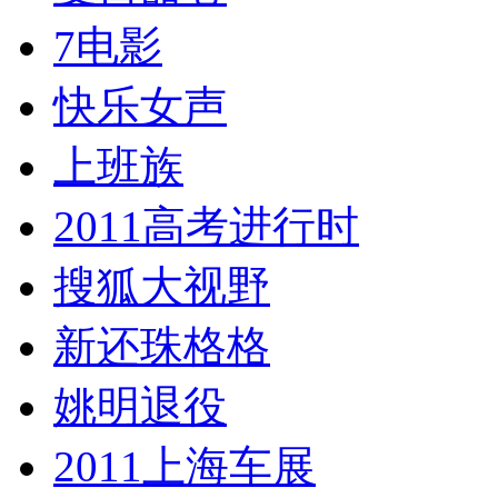
7电影
快乐女声
上班族
2011高考进行时
搜狐大视野
新还珠格格
姚明退役
2011上海车展