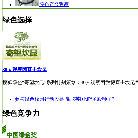
绿色产经观察
绿色选择
绿色生活攻略
789艺文节
30人观察团直击坎昆
搜狐绿色“寄望坎昆”系列特别策划：30人观察团微博直击坎昆
参与绿色校园行动投票 赢取英国馆“圣殿种子”
搜狐等10家领军企业共同启动"低碳企业责任行动"
绿色竞争力
天津气候变化谈判：10个问题从天津到坎昆
2010年气候变化全球媒体论坛
绿色生活攻略21期:长江鱼大连鱼 "吃不死"全攻略