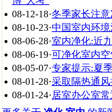
博"大考"
08-12-18
·
冬季家长注意
08-10-23
·
中国室内环境
08-06-28
·
室内净化:近
08-06-19
·
可净化室内空
08-05-07
·
专家提示:夏
08-01-28
·
采取隔热通风
08-01-24
·
居室办公室常