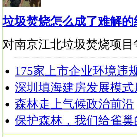
垃圾焚烧怎么成了难解的
对南京江北垃圾焚烧项目
175家上市企业环境违
深圳填海建房发展模式
森林走上气候政治前沿
保护森林，我们给雀巢