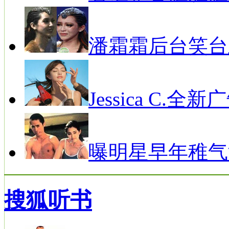
潘霜霜后台笑台
Jessica C.全新
曝明星早年稚气
搜狐听书