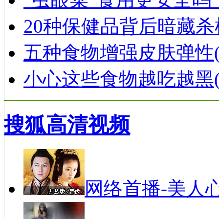
20种保健品背后暗藏杀
五种食物增强皮肤弹性(
小心这些食物越吃越黑(
搜狐高清视频
网络首播-美人