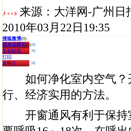
来源：
大洋网-广州日
2010年03月22日19:35
搜狐微博
(
0
)
我来说两句
(
0
)
复制链接
打印
大
中
小
如何净化室内空气？开
行、经济实用的方法。
开窗通风有利于保持室
要呼吸16～18次，在呼