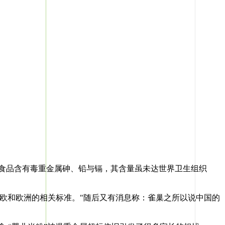
儿食品含有毒重金属砷、铅与镉，其含量虽未达世界卫生组织
欧和欧洲的相关标准。"随后又有消息称：雀巢之所以说中国的