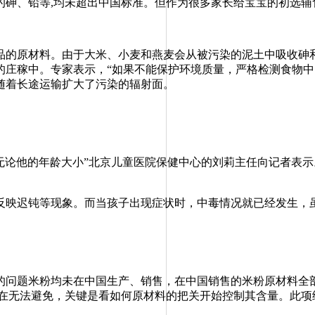
、铅等,均未超出中国标准。但作为很多家长给宝宝的初选辅食
的原材料。由于大米、小麦和燕麦会从被污染的泥土中吸收砷和
庄稼中。专家表示，“如果不能保护环境质量，严格检测食物中
随着长途运输扩大了污染的辐射面。
无论他的年龄大小”北京儿童医院保健中心的刘莉主任向记者表
映迟钝等现象。而当孩子出现症状时，中毒情况就已经发生，虽
问题米粉均未在中国生产、销售，在中国销售的米粉原材料全部
在无法避免，关键是看如何原材料的把关开始控制其含量。此项