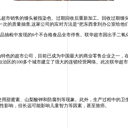
知名超市销售的馒头被指染色、过期回收后重新加工。回收过期馒头
一次的质量抽查,这家公司的应对方法是“把东西拿到办公室给他们
品抽检中发现的6个不合格食品全市停售。联华超市因出手二氧
营为特色的超市公司，目前已成为中国最大的商业零售企业之一，
自治区的100多个城市建立了强大的连锁经营网络。此次联华超
用甜蜜素、山梨酸钾和防腐剂等现象。此外，生产过程中的卫
恶性影响，但长远可能影响儿童智力等因素，甚至致癌。