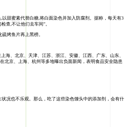
,以甜蜜素代替白糖,将白面染色并加入防腐剂。据称，每天有3
检查,不让他们去车间”。
化硫烤鱼片再上黑榜。
在上海、北京、天津、江苏、浙江、安徽、江西、广东、山东、
市在北京、上海、杭州等多地曝出负面新闻，表明食品安全隐患
生状况也不乐观。那么，吃了这些染色馒头中的添加剂，会有什