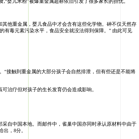
,“婴儿米粉”被爆重金属超标依旧引发了很多家长的担忧。
其他重金属，婴儿食品中才会含有这些化学物。砷不仅天然存
的有毒元素污染水平，食品安全就没法得到保障。” 由此可见
示。“接触到重金属的大部分孩子会自然排泄，但有些还是不能将
可治疗但对孩子的生长发育仍会造成影响。
采自中国本地。而邮件中，雀巢中国亦同时承认原材料中由于
给出，8分。