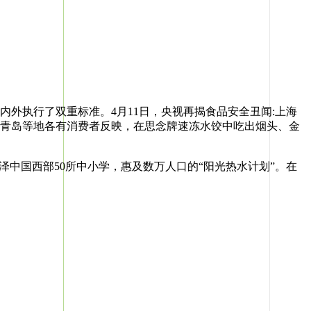
执行了双重标准。4月11日，央视再揭食品安全丑闻:上海
、青岛等地各有消费者反映，在思念牌速冻水饺中吃出烟头、金
中国西部50所中小学，惠及数万人口的“阳光热水计划”。在