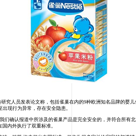
典研究人员发表论文称，包括雀巢在内的9种欧洲知名品牌的婴
甚至出现行为异常，存在安全隐患。
们确认报道中所涉及的雀巢产品是完全安全的，并符合所有北
在国内外执行了双重标准。