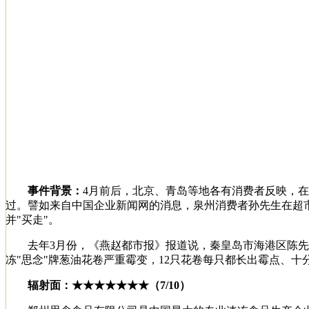
事件背景：
4月前后，北京、青岛等地各有消费者反映，
过。譬如来自中国企业新闻网的消息，泉州消费者孙先生在超市
并"买走"。
去年3月份，《燕赵都市报》报道说，秦皇岛市海港区陈先生吃
冻"思念"牌葱油花卷严重霉变，12只花卷每只都长出霉点、
辐射面：★★★★★★★（7/10）