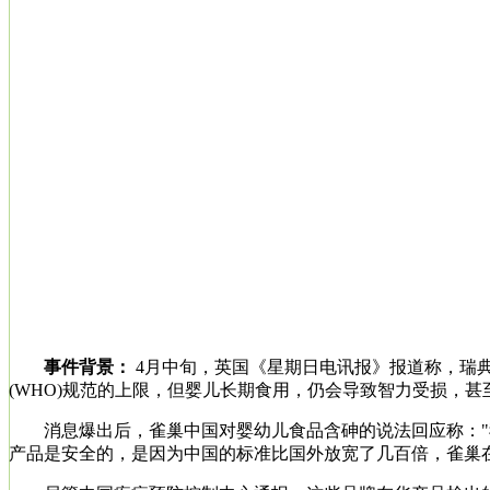
事件背景：
4月中旬，英国《星期日电讯报》报道称，瑞
(WHO)规范的上限，但婴儿长期食用，仍会导致智力受损，
消息爆出后，雀巢中国对婴幼儿食品含砷的说法回应称："我
产品是安全的，是因为中国的标准比国外放宽了几百倍，雀巢