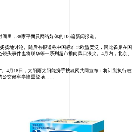
间里，38家平面及网络媒体的106篇新闻报道。
扬地讨论。随后有报道称中国标准比欧盟宽泛，因此雀巢在国内外
色馒头事件也将联华等一系列超市推向风口浪尖。4月内，北京
…
4月18日，太阳雨太阳能携手搜狐网共同宣布：将计划执行惠泽
的公交候车亭隆重登场……