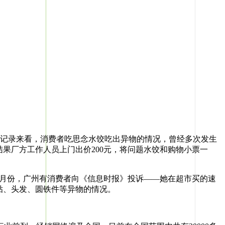
道记录来看，消费者吃思念水饺吃出异物的情况，曾经多次发生
果厂方工作人员上门出价200元，将问题水饺和购物小票一
3月份，广州有消费者向《信息时报》投诉——她在超市买的速
贴、头发、圆铁件等异物的情况。