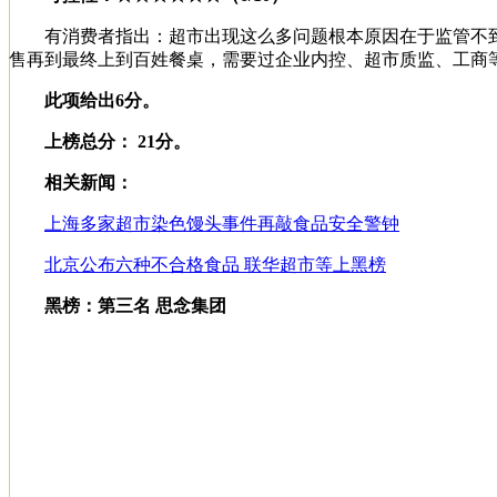
有消费者指出：超市出现这么多问题根本原因在于监管不到
售再到最终上到百姓餐桌，需要过企业内控、超市质监、工商等
此项给出6分。
上榜总分： 21分。
相关新闻：
上海多家超市染色馒头事件再敲食品安全警钟
北京公布六种不合格食品 联华超市等上黑榜
黑榜：第三名 思念集团