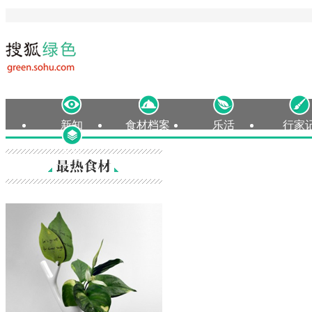
新知
食材档案
乐活
行家
专题