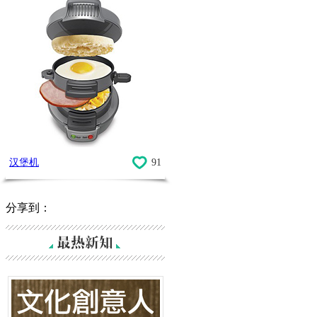
汉堡机
91
分享到：