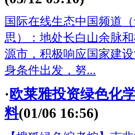
国际在线生态中国频道（记
思）：地处长白山余脉和
源市，积极响应国家建设
身条件出发，努...
·
欧莱雅投资绿色化学
料
(01/06 16:56)