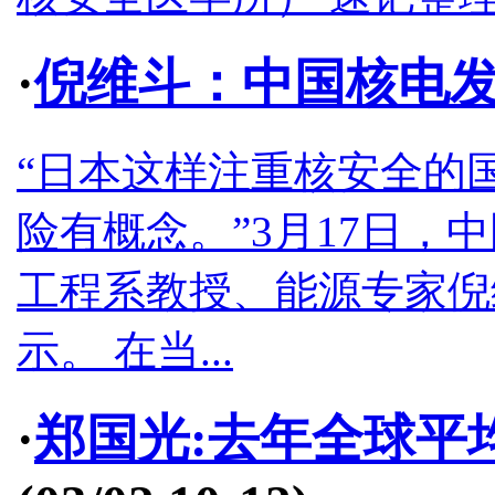
·
倪维斗：中国核电发
“日本这样注重核安全的
险有概念。”3月17日，
工程系教授、能源专家倪
示。 在当...
·
郑国光:去年全球平