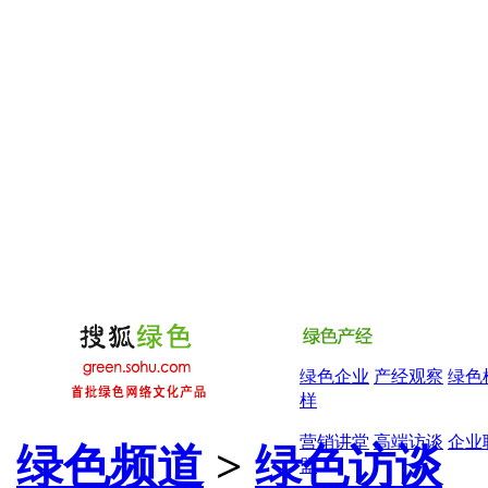
绿色企业
产经观察
绿色
样
营销讲堂
高端访谈
企业
绿色频道
>
绿色访谈
盟