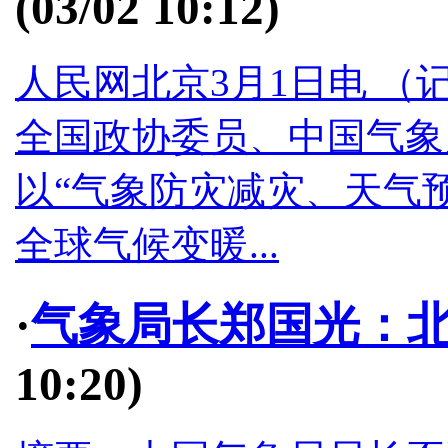
(03/02 10:12)
人民网北京3月1日电 （
全国政协委员、中国气象
以“气象防灾减灾、天气
全球气候变暖...
·
气象局长郑国光：
10:20)