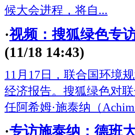
候大会进程，将自...
·
视频：搜狐绿色专
(11/18 14:43)
11月17日，联合国环境
经济报告。搜狐绿色对联
任阿希姆·施泰纳（Achim 
·
专访施泰纳：德班