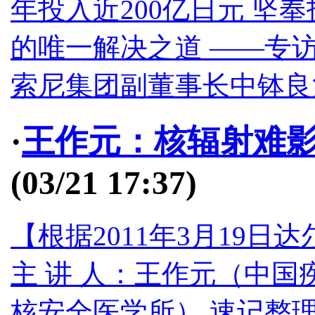
年投入近200亿日元 坚
的唯一解决之道 ——专
索尼集团副董事长中钵良治 
·
王作元：核辐射难影
(03/21 17:37)
【根据2011年3月19
主 讲 人：王作元（中国
核安全医学所） 速记整理