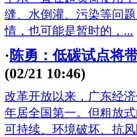
缝、水倒灌、污染等问题
情，也可能是暂时的，...
·
陈勇：低碳试点将
(02/21 10:46)
改革开放以来，广东经济保
年居全国第一。但粗放式
可持续、环境破坏、抗风