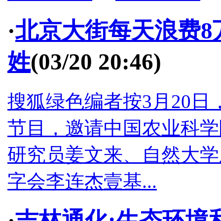
·
北京大街每天浪费8
姓
(03/20 20:46)
搜狐绿色编者按3月20
节目，邀请中国农业科学
研究员姜文来、自然大学
字会李连杰壹基...
·
吉林通化:生态环境